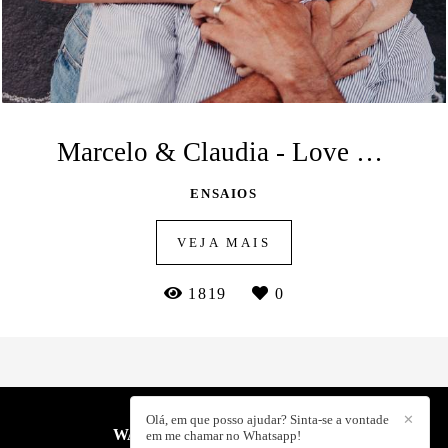
Marcelo & Claudia - Love Session
ENSAIOS
VEJA MAIS
1819
0
Olá, em que posso ajudar? Sinta-se a vontade
✕
WALNEY MUNIZ
/
CONTATO
em me chamar no Whatsapp!