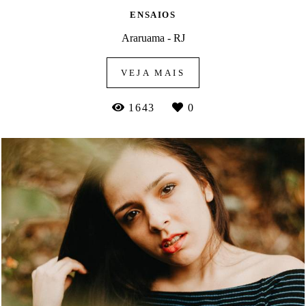
ENSAIOS
Araruama - RJ
VEJA MAIS
1643
0