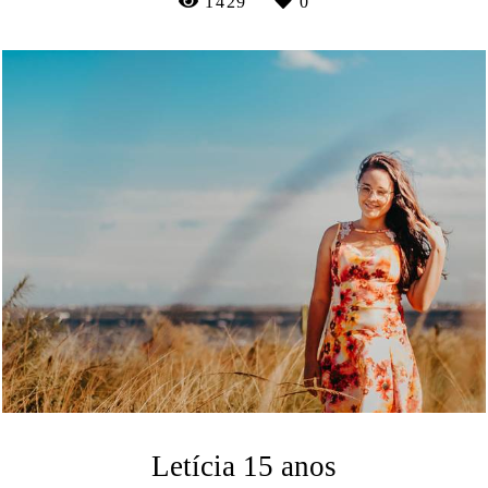
1429
0
Letícia 15 anos