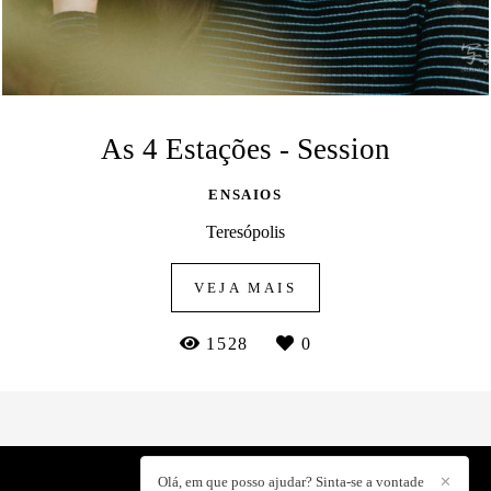
As 4 Estações - Session
ENSAIOS
Teresópolis
VEJA MAIS
1528
0
Olá, em que posso ajudar? Sinta-se a vontade
✕