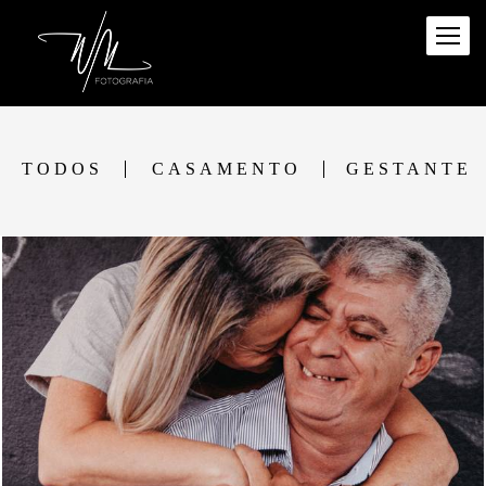
TODOS
CASAMENTO
GESTANTE