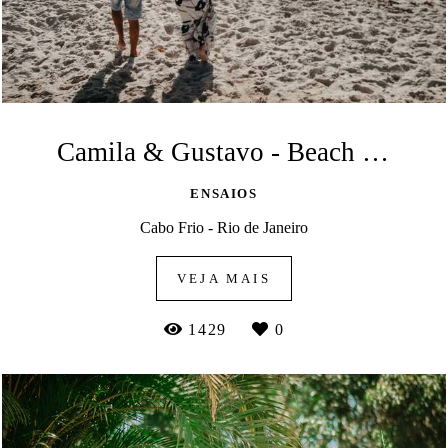
Camila & Gustavo - Beach Session
ENSAIOS
Cabo Frio - Rio de Janeiro
VEJA MAIS
1429
0